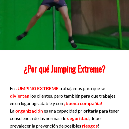
¿Por qué Jumping Extreme?
En
JUMPING EXTREME
trabajamos para que se
diviertan
los clientes, pero también para que trabajes
en un lugar agradable y con
¡buena compañía!
La
organización
es una capacidad prioritaria para tener
consciencia de las normas de
seguridad
, debe
prevalecer la prevención de posibles
riesgos
!