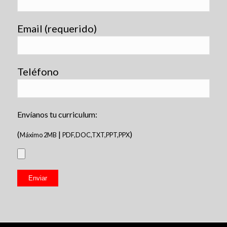
Email (requerido)
Teléfono
Envíanos tu curriculum:
(
|
)
Máximo 2MB
PDF,DOC,TXT,PPT,PPX