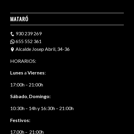
MATARÓ
930 239 269
655 552 361
Alcalde Josep Abril, 34-36
HORARIOS:
Lunes
a
Viernes
:
17:00h – 21:00h
Sábado
,
Domingo:
10:30h – 14h y 16:30h – 21:00h
Festivos:
17.00h – 21:00h