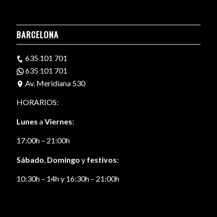
BARCELONA
635 101 701
635 101 701
Av. Meridiana 530
HORARIOS:
Lunes
a
Viernes
:
17:00h – 21:00h
Sábado
,
Domingo
y
festivos
:
10:30h – 14h y 16:30h – 21:00h