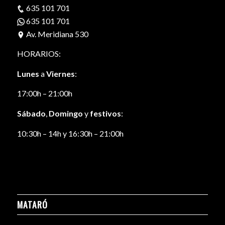
635 101 701
635 101 701
Av. Meridiana 530
HORARIOS:
Lunes
a
Viernes
:
17:00h – 21:00h
Sábado
,
Domingo
y
festivos
:
10:30h – 14h y 16:30h – 21:00h
MATARÓ